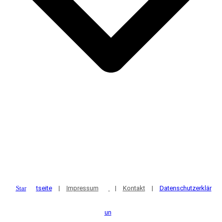
Star
tseite
|
Impressum
|
Kontakt
|
Datenschutzerklär
un