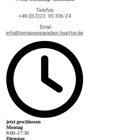
Telefon
+49 (0)7223 95 306-24
Email
info@terrassenparadies-huetter.de
jetzt geschlossen
Montag
8
:
00
–
17
:
30
Dienstag