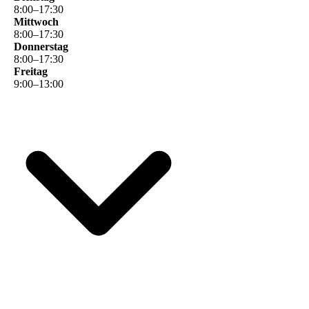
8
:
00
–
17
:
30
Mittwoch
8
:
00
–
17
:
30
Donnerstag
8
:
00
–
17
:
30
Freitag
9
:
00
–
13
:
00